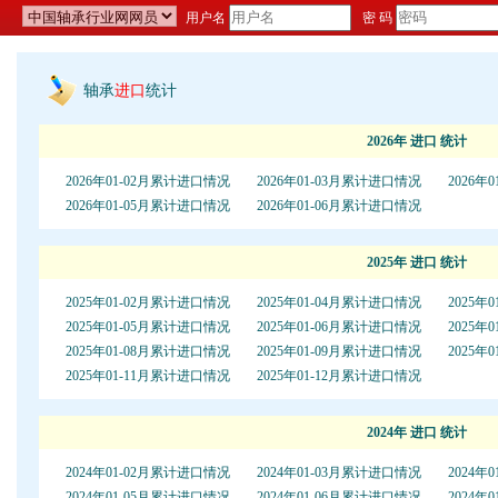
用户名
密 码
轴承
进口
统计
2026年 进口 统计
2026年01-02月累计进口情况
2026年01-03月累计进口情况
2026年
2026年01-05月累计进口情况
2026年01-06月累计进口情况
2025年 进口 统计
2025年01-02月累计进口情况
2025年01-04月累计进口情况
2025年
2025年01-05月累计进口情况
2025年01-06月累计进口情况
2025年
2025年01-08月累计进口情况
2025年01-09月累计进口情况
2025年
2025年01-11月累计进口情况
2025年01-12月累计进口情况
2024年 进口 统计
2024年01-02月累计进口情况
2024年01-03月累计进口情况
2024年
2024年01-05月累计进口情况
2024年01-06月累计进口情况
2024年