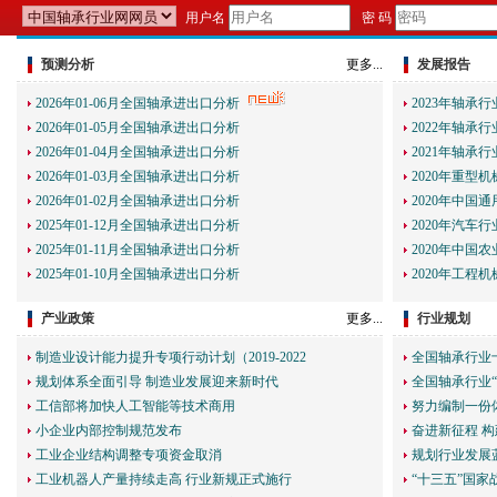
用户名
密 码
预测分析
更多...
发展报告
2026年01-06月全国轴承进出口分析
2023年轴承
2026年01-05月全国轴承进出口分析
2022年轴承
2026年01-04月全国轴承进出口分析
2021年轴承
2026年01-03月全国轴承进出口分析
2020年重型
2026年01-02月全国轴承进出口分析
2020年中国
2025年01-12月全国轴承进出口分析
2020年汽车
2025年01-11月全国轴承进出口分析
2020年中国
2025年01-10月全国轴承进出口分析
2020年工程
产业政策
更多...
行业规划
制造业设计能力提升专项行动计划（2019-2022
全国轴承行业
规划体系全面引导 制造业发展迎来新时代
全国轴承行业
工信部将加快人工智能等技术商用
努力编制一份
小企业内部控制规范发布
奋进新征程 构
工业企业结构调整专项资金取消
规划行业发展
工业机器人产量持续走高 行业新规正式施行
“十三五”国