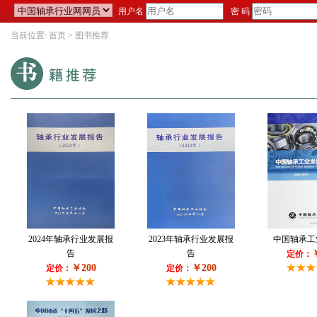
用户名
密 码
当前位置:
首页
> 图书推荐
2024年轴承行业发展报
2023年轴承行业发展报
中国轴承工
告
告
定价：
￥200
￥200
定价：
定价：