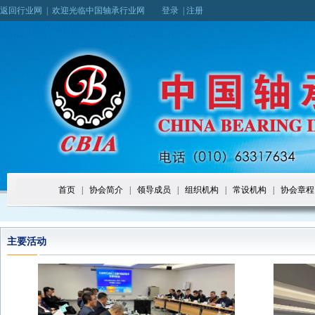
返回行业网
|
欢迎光临中国轴承行业网
登录
|
注册
首页
|
协会简介
|
领导成员
|
组织机构
|
常设机构
|
协会章程
主要活动